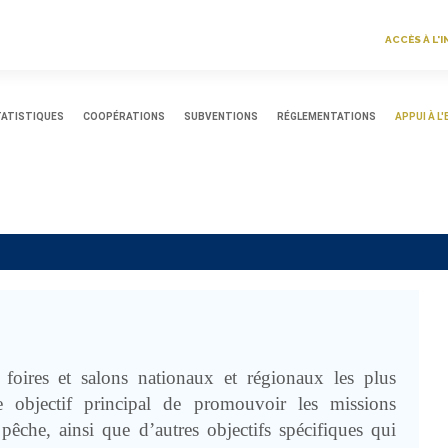
USE
ACCÈS À L
ACC
MEN
ATISTIQUES
COOPÉRATIONS
SUBVENTIONS
RÉGLEMENTATIONS
APPUI À L
 foires et salons nationaux et régionaux les plus
e objectif principal de promouvoir les missions
pêche, ainsi que d’autres objectifs spécifiques qui