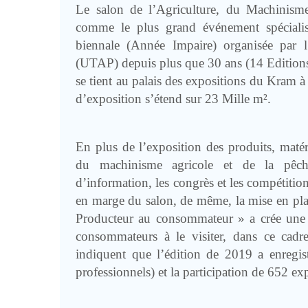
Le salon de l’Agriculture, du Machinism
comme le plus grand événement spécialis
biennale (Année Impaire) organisée par l
(UTAP) depuis plus que 30 ans (14 Editions
se tient au palais des expositions du Kram à
d’exposition s’étend sur 23 Mille m².
En plus de l’exposition des produits, matéri
du machinisme agricole et de la pêche
d’information, les congrès et les compétition
en marge du salon, de même, la mise en pla
Producteur au consommateur » a crée une 
consommateurs à le visiter, dans ce cadre,
indiquent que l’édition de 2019 a enregist
professionnels) et la participation de 652 ex