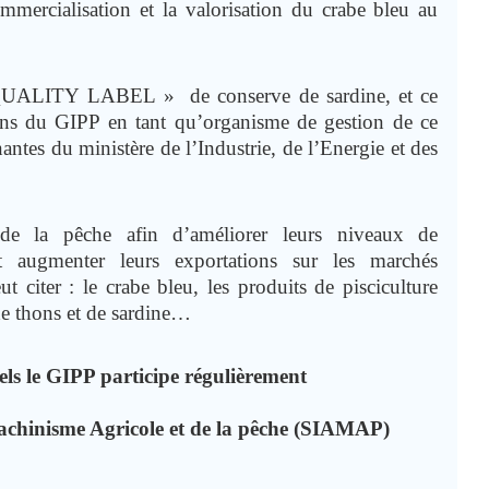
mmercialisation et la valorisation du crabe bleu au
 QUALITY LABEL » de conserve de sardine, et ce
ions du GIPP en tant qu’organisme de gestion de ce
nantes du ministère de l’Industrie, de l’Energie et des
 de la pêche afin d’améliorer leurs niveaux de
 augmenter leurs exportations sur les marchés
t citer : le crabe bleu, les produits de pisciculture
de thons et de sardine…
ls le GIPP participe régulièrement
Machinisme Agricole et de la pêche (SIAMAP)