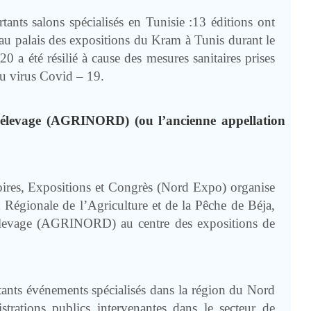
tants salons spécialisés en Tunisie :13 éditions ont
au palais des expositions du Kram à Tunis durant le
0 a été résilié à cause des mesures sanitaires prises
du virus Covid – 19.
 l’élevage (AGRINORD) (ou l’ancienne appellation
oires, Expositions et Congrès (Nord Expo) organise
 Régionale de l’Agriculture et de la Pêche de Béja,
l’Elevage (AGRINORD) au centre des expositions de
tants événements spécialisés dans la région du Nord
strations publics intervenantes dans le secteur de