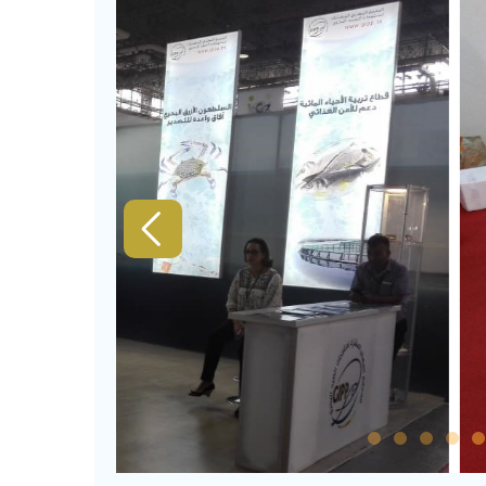
1
2
3
4
5