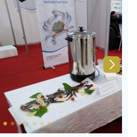
6
7
8
9
10
11
12